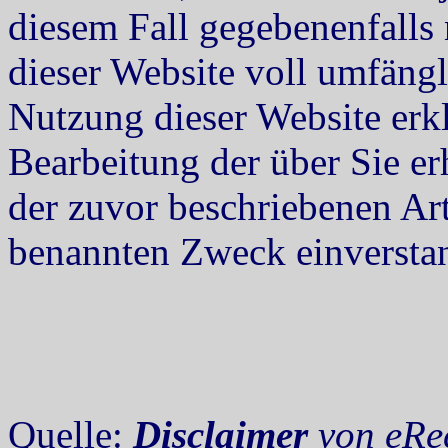
diesem Fall gegebenenfalls
dieser Website voll umfäng
Nutzung dieser Website erkl
Bearbeitung der über Sie e
der zuvor beschriebenen Ar
benannten Zweck einversta
Quelle:
Disclaimer
von eRe