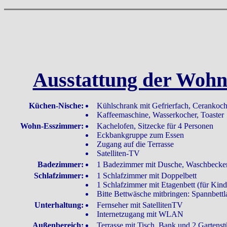
Ausstattung der Woh
Küchen-Nische:
Kühlschrank mit Gefrierfach, Cerankoch
Kaffeemaschine, Wasserkocher, Toaster
Wohn-Esszimmer:
Kachelofen, Sitzecke für 4 Personen
Eckbankgruppe zum Essen
Zugang auf die Terrasse
Satelliten-TV
Badezimmer:
1 Badezimmer mit Dusche, Waschbeck
Schlafzimmer:
1 Schlafzimmer mit Doppelbett
1 Schlafzimmer mit Etagenbett (für Kind
Bitte Bettwäsche mitbringen: Spannbett
Unterhaltung:
Fernseher mit SatellitenTV
Internetzugang mit WLAN
Außenbereich:
Terrasse mit Tisch, Bank und 2 Gartenst