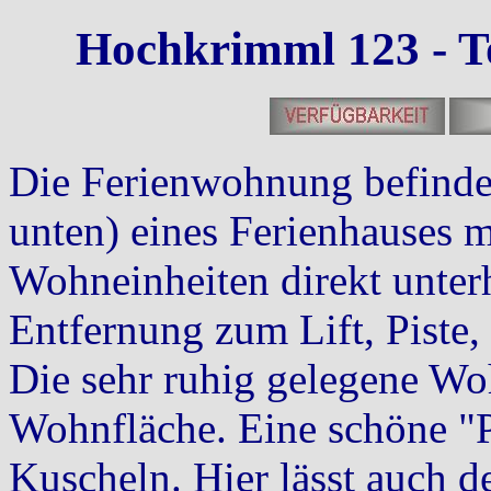
Hochkrimml 123 - To
Die Ferienwohnung befindet
unten) eines Ferienhauses m
Wohneinheiten direkt unterha
Entfernung zum Lift, Piste,
Die sehr ruhig gelegene Wo
Wohnfläche. Eine schöne 
Kuscheln. Hier lässt auch d