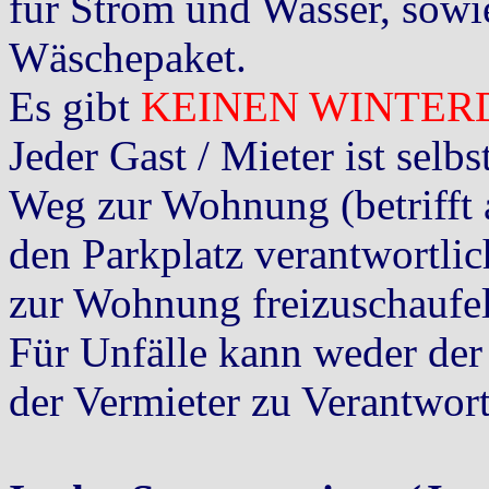
für Strom und Wasser, sowi
Wäschepaket.
Es gibt
KEINEN WINTERD
Jeder Gast / Mieter ist sel
Weg zur Wohnung (betrifft 
den Parkplatz verantwortlic
zur Wohnung freizuschaufe
Für Unfälle kann weder de
der Vermieter zu Verantwor